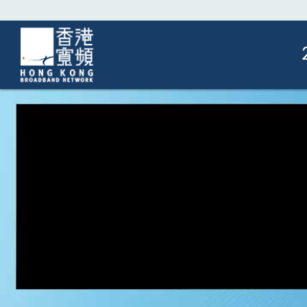
下載
簡報
新聞發布
業績