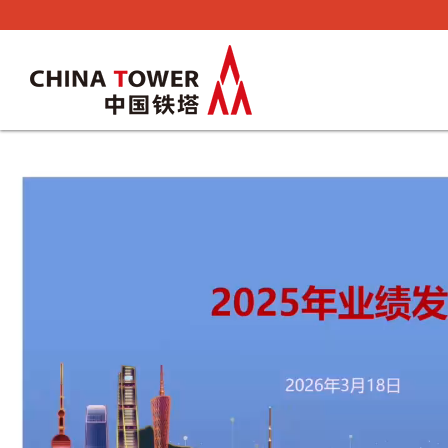
下载
推介材料